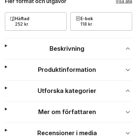
Fler format och utgåvor
Visa alla
Häftad
E-bok
252 kr
118 kr
Beskrivning
Produktinformation
Utforska kategorier
Mer om författaren
Recensioner i media