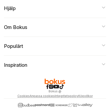
Hjälp
Om Bokus
Populärt
Inspiration
Bokus
@
Cookies
Anpassa cookies
Integritetspolicy
Köpvillkor