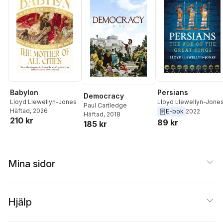
Babylon
Persians
Democracy
Lloyd Llewellyn-Jones
Lloyd Llewellyn-Jone
Paul Cartledge
Häftad
, 2026
E-bok
2022
Häftad
, 2018
210 kr
89 kr
185 kr
Mina sidor
Hjälp