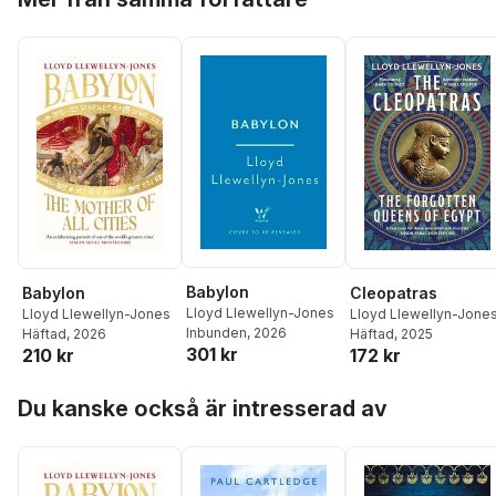
Babylon
Babylon
Cleopatras
Lloyd Llewellyn-Jones
Lloyd Llewellyn-Jones
Lloyd Llewellyn-Jone
Inbunden
, 2026
Häftad
, 2026
Häftad
, 2025
301 kr
210 kr
172 kr
Hoppa över listan
Du kanske också är intresserad av