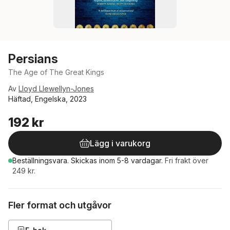
Persians
The Age of The Great Kings
Av
Lloyd Llewellyn-Jones
Häftad, Engelska, 2023
192 kr
Lägg i varukorg
Beställningsvara.
Skickas
inom 5-8 vardagar
.
Fri frakt över
249 kr.
Fler format och utgåvor