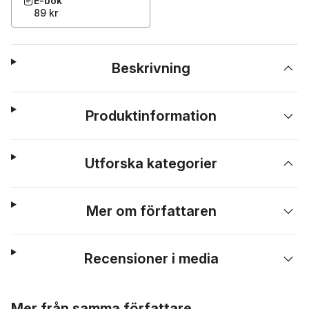
E-bok
89 kr
Beskrivning
Produktinformation
Utforska kategorier
Mer om författaren
Recensioner i media
Hoppa över listan
Mer från samma författare