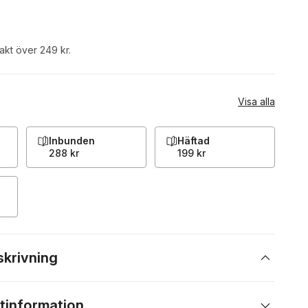
rakt över 249 kr.
Visa alla
Inbunden
Häftad
288 kr
199 kr
skrivning
tinformation