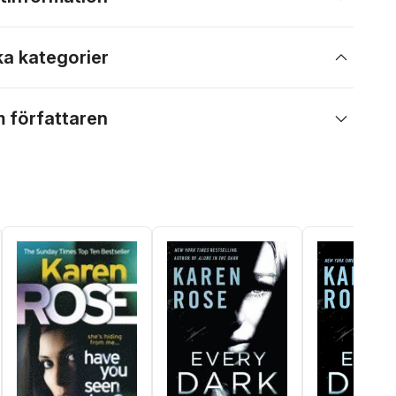
ka kategorier
 författaren