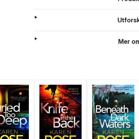
Utfors
Mer om