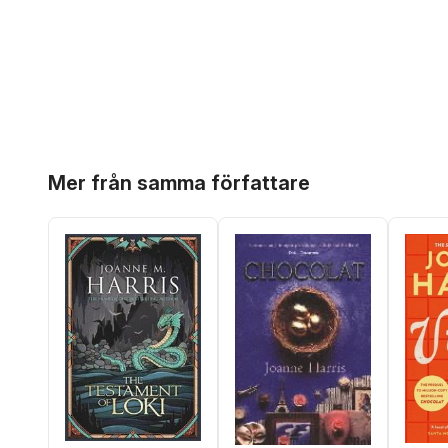
Hoppa över listan
Mer från samma författare