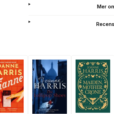
Mer om
Recens