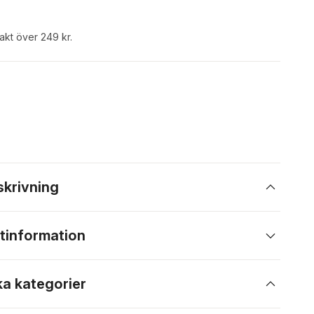
rakt över 249 kr.
skrivning
tinformation
ka kategorier