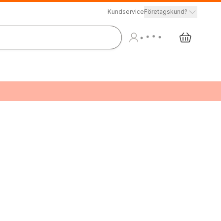
Kundservice
Företagskund?