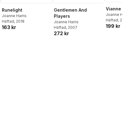
Vianne
Runelight
Gentlemen And
Joanne Harris
Joanne Harris
Players
Häftad
, 2025
Häftad
, 2018
Joanne Harris
199 kr
163 kr
Häftad
, 2007
272 kr