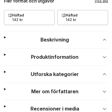
Fler format och utgåvor
Visa alla
Häftad
Häftad
142 kr
142 kr
Beskrivning
Produktinformation
Utforska kategorier
Mer om författaren
Recensioner i media