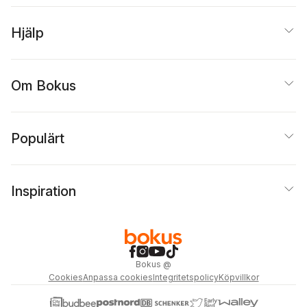
Hjälp
Om Bokus
Populärt
Inspiration
Bokus
@
Cookies
Anpassa cookies
Integritetspolicy
Köpvillkor