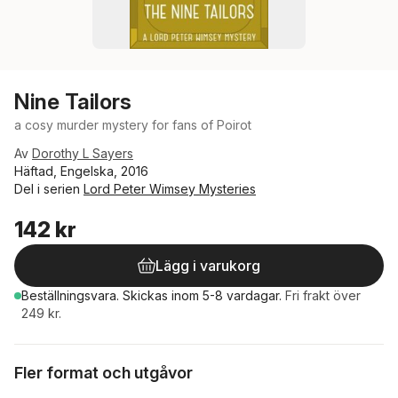
Nine Tailors
a cosy murder mystery for fans of Poirot
Av
Dorothy L Sayers
Häftad, Engelska, 2016
Del i serien
Lord Peter Wimsey Mysteries
142 kr
Lägg i varukorg
Beställningsvara.
Skickas
inom 5-8 vardagar
.
Fri frakt över
249 kr.
Fler format och utgåvor