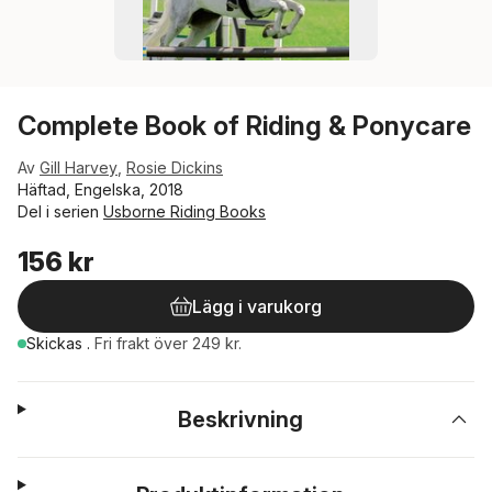
Complete Book of Riding & Ponycare
Av
Gill Harvey
,
Rosie Dickins
Häftad, Engelska, 2018
Del i serien
Usborne Riding Books
156 kr
Lägg i varukorg
Skickas
.
Fri frakt över 249 kr.
Beskrivning