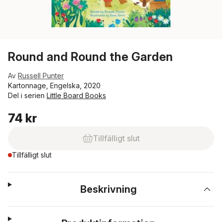
Round and Round the Garden
Av
Russell Punter
Kartonnage, Engelska, 2020
Del i serien
Little Board Books
74 kr
Tillfälligt slut
Tillfälligt slut
Beskrivning