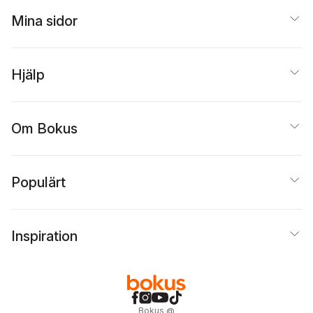
Mina sidor
Hjälp
Om Bokus
Populärt
Inspiration
Bokus
@