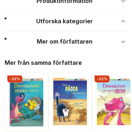
Produktinformation
Utforska kategorier
Mer om författaren
Hoppa över listan
Mer från samma författare
-32%
-32%