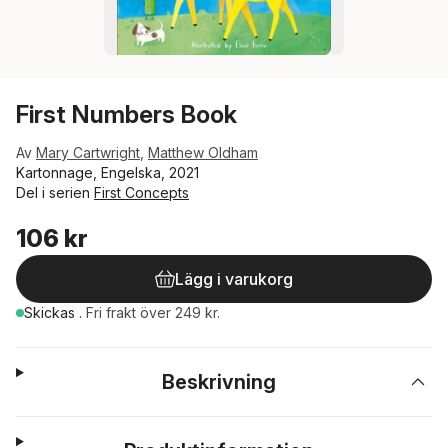
First Numbers Book
Av
Mary Cartwright
,
Matthew Oldham
Kartonnage, Engelska, 2021
Del i serien
First Concepts
106 kr
Lägg i varukorg
Skickas
.
Fri frakt över 249 kr.
Beskrivning