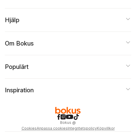
Hjälp
Om Bokus
Populärt
Inspiration
Bokus
@
Cookies
Anpassa cookies
Integritetspolicy
Köpvillkor