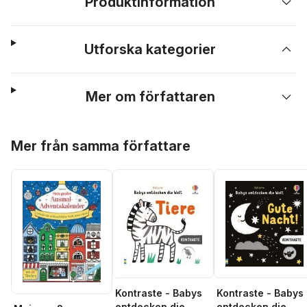
Produktinformation
Utforska kategorier
Mer om författaren
Hoppa över listan
Mer från samma författare
Kontraste - Babys
Kontraste - Babys
entdecken die
entdecken die