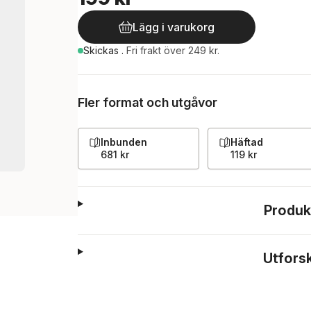
Lägg i varukorg
Skickas
.
Fri frakt över 249 kr.
Fler format och utgåvor
Inbunden
Häftad
681 kr
119 kr
Produk
Utfors