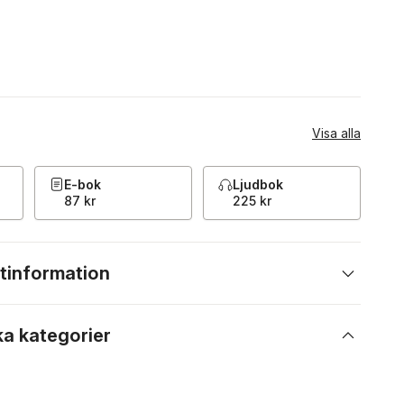
Visa alla
E-bok
Ljudbok
87 kr
225 kr
tinformation
ka kategorier