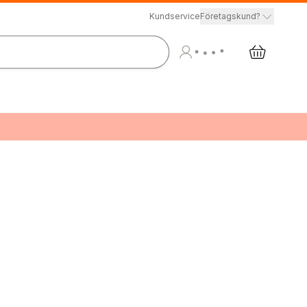
Kundservice
Företagskund?