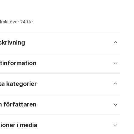
 frakt över 249 kr.
skrivning
tinformation
ka kategorier
 författaren
ioner i media