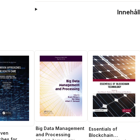
Innehål
Big Data Management
Essentials of
iven
and Processing
Blockchain
hes for