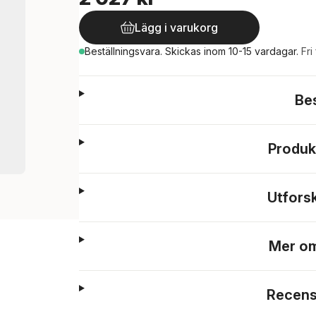
Lägg i varukorg
Beställningsvara.
Skickas
inom 10-15 vardagar
.
Fri
Be
Produk
Utfors
Mer om
Recens