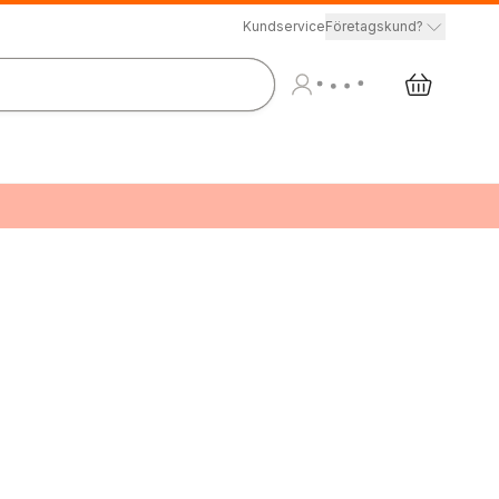
Kundservice
Företagskund?