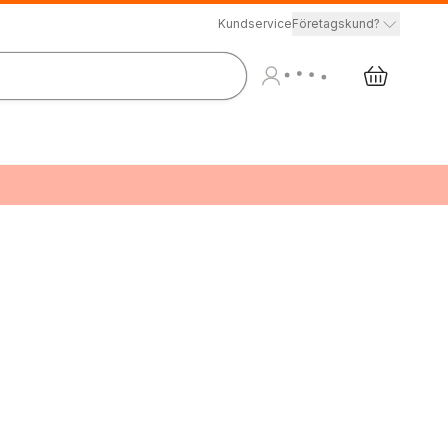
Kundservice
Företagskund?