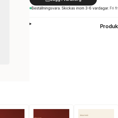
Beställningsvara.
Skickas
inom 3-6 vardagar
.
Fri f
Produk