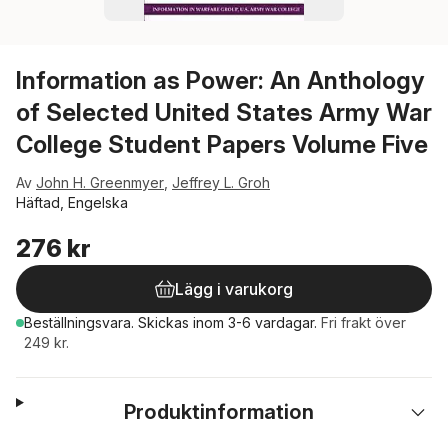
Information as Power: An Anthology
of Selected United States Army War
College Student Papers Volume Five
Av
John H. Greenmyer
,
Jeffrey L. Groh
Häftad, Engelska
276 kr
Lägg i varukorg
Beställningsvara.
Skickas
inom 3-6 vardagar
.
Fri frakt över
249 kr.
Produktinformation