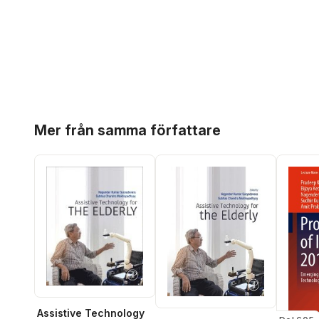
Hoppa över listan
Mer från samma författare
Assistive Technology