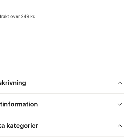
 frakt över 249 kr.
skrivning
tinformation
ka kategorier