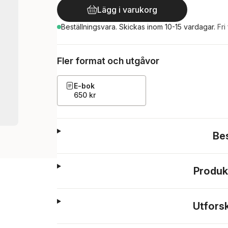
Lägg i varukorg
Beställningsvara.
Skickas
inom 10-15 vardagar
.
Fri
Fler format och utgåvor
E-bok
650 kr
Be
Produk
Utfors