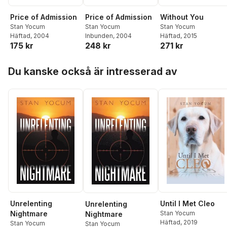
Price of Admission
Price of Admission
Without You
Stan Yocum
Stan Yocum
Stan Yocum
Häftad
, 2004
Inbunden
, 2004
Häftad
, 2015
175 kr
248 kr
271 kr
Hoppa över listan
Du kanske också är intresserad av
Unrelenting
Until I Met Cleo
Unrelenting
Nightmare
Stan Yocum
Nightmare
Häftad
, 2019
Stan Yocum
Stan Yocum