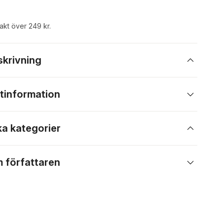
rakt över 249 kr.
skrivning
tinformation
ka kategorier
 författaren