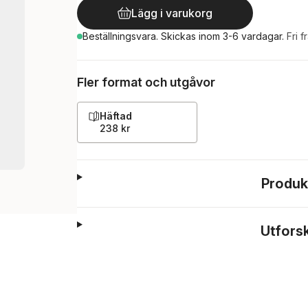
Lägg i varukorg
Beställningsvara.
Skickas
inom 3-6 vardagar
.
Fri f
Fler format och utgåvor
Häftad
238 kr
Produk
Utfors