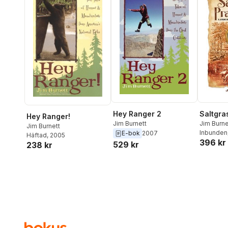
Hey Ranger 2
Saltgra
Hey Ranger!
Jim Burnett
Jim Burne
Jim Burnett
Inbunden
E-bok
2007
Häftad
, 2005
396 kr
529 kr
238 kr