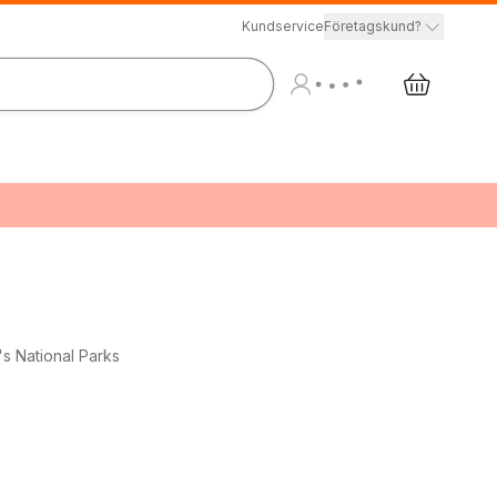
Kundservice
Företagskund?
s National Parks