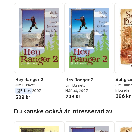
Hey Ranger 2
Saltgra
Hey Ranger 2
Jim Burnett
Jim Burne
Jim Burnett
Inbunden
Häftad
, 2007
E-bok
2007
396 kr
238 kr
529 kr
Hoppa över listan
Du kanske också är intresserad av