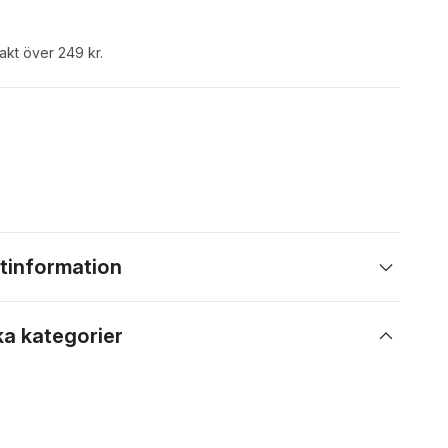
rakt över 249 kr.
tinformation
ka kategorier