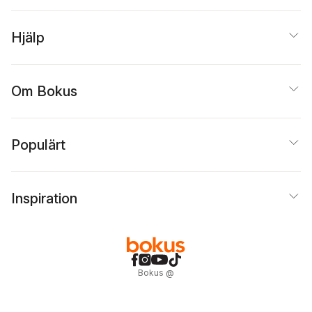
Hjälp
Om Bokus
Populärt
Inspiration
Bokus
@
Cookies
Anpassa cookies
Integritetspolicy
Köpvillkor