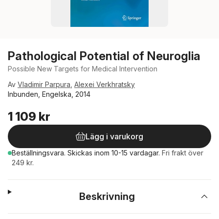
Pathological Potential of Neuroglia
Possible New Targets for Medical Intervention
Av
Vladimir Parpura
,
Alexei Verkhratsky
Inbunden, Engelska, 2014
1 109 kr
Lägg i varukorg
Beställningsvara.
Skickas
inom 10-15 vardagar
.
Fri frakt över
249 kr.
Beskrivning