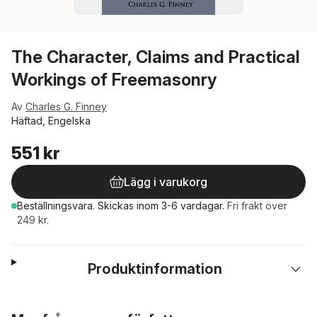
The Character, Claims and Practical
Workings of Freemasonry
Av
Charles G. Finney
Häftad, Engelska
551 kr
Lägg i varukorg
Beställningsvara.
Skickas
inom 3-6 vardagar
.
Fri frakt över
249 kr.
Produktinformation
Hoppa över listan