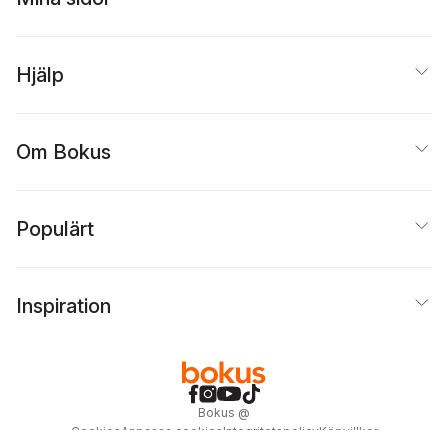
Hjälp
Om Bokus
Populärt
Inspiration
Bokus
@
Cookies
Anpassa cookies
Integritetspolicy
Köpvillkor