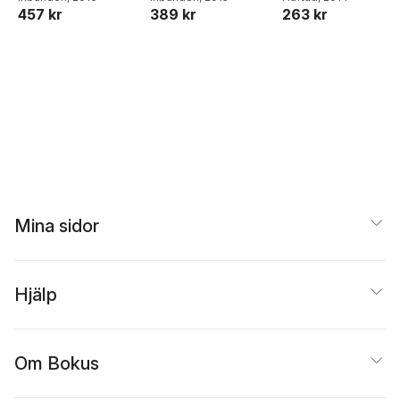
457 kr
389 kr
263 kr
Mina sidor
Hjälp
Om Bokus