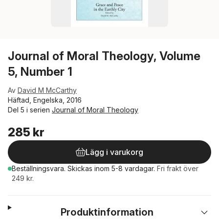
Journal of Moral Theology, Volume
5, Number 1
Av
David M McCarthy
Häftad, Engelska, 2016
Del 5 i serien
Journal of Moral Theology
285 kr
Lägg i varukorg
Beställningsvara.
Skickas
inom 5-8 vardagar
.
Fri frakt över
249 kr.
Produktinformation