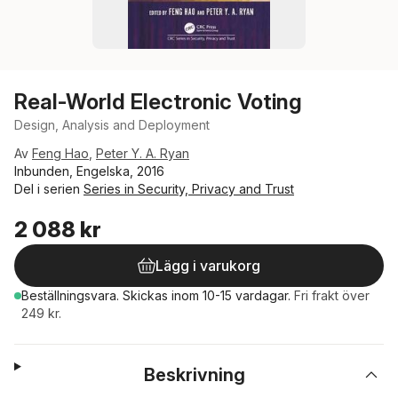
Real-World Electronic Voting
Design, Analysis and Deployment
Av
Feng Hao
,
Peter Y. A. Ryan
Inbunden, Engelska, 2016
Del i serien
Series in Security, Privacy and Trust
2 088 kr
Lägg i varukorg
Beställningsvara.
Skickas
inom 10-15 vardagar
.
Fri frakt över
249 kr.
Beskrivning