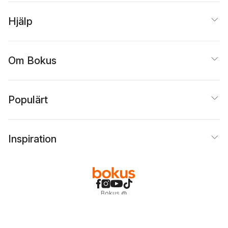
Hjälp
Om Bokus
Populärt
Inspiration
Bokus
@
Cookies
Anpassa cookies
Integritetspolicy
Köpvillkor