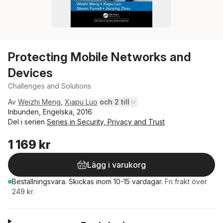
Protecting Mobile Networks and
Devices
Challenges and Solutions
Av
Weizhi Meng
,
Xiapu Luo
och 2 till
Inbunden, Engelska, 2016
Del i serien
Series in Security, Privacy and Trust
1 169 kr
Lägg i varukorg
Beställningsvara.
Skickas
inom 10-15 vardagar
.
Fri frakt över
249 kr.