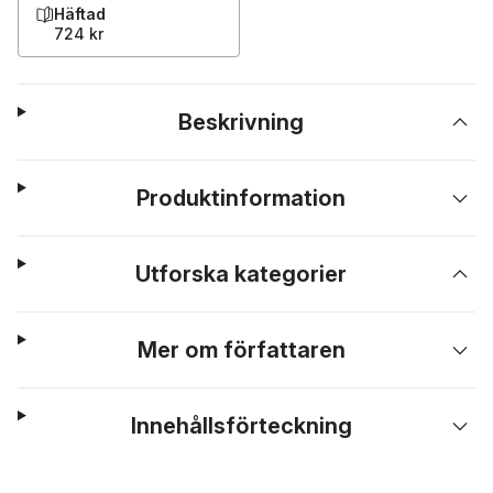
Häftad
724 kr
Beskrivning
Produktinformation
Utforska kategorier
Mer om författaren
Innehållsförteckning
Hoppa över listan