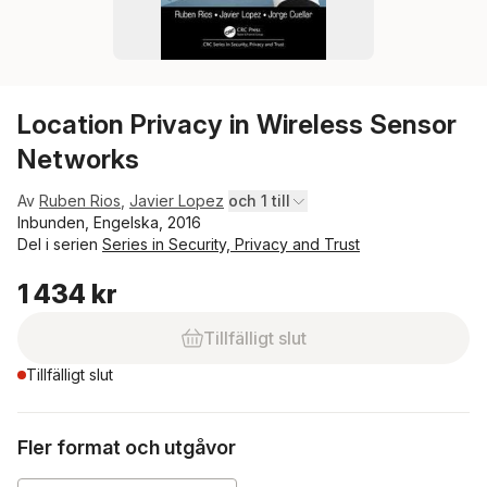
Location Privacy in Wireless Sensor
Networks
Av
Ruben Rios
,
Javier Lopez
och 1 till
Inbunden, Engelska, 2016
Del i serien
Series in Security, Privacy and Trust
1 434 kr
Tillfälligt slut
Tillfälligt slut
Fler format och utgåvor