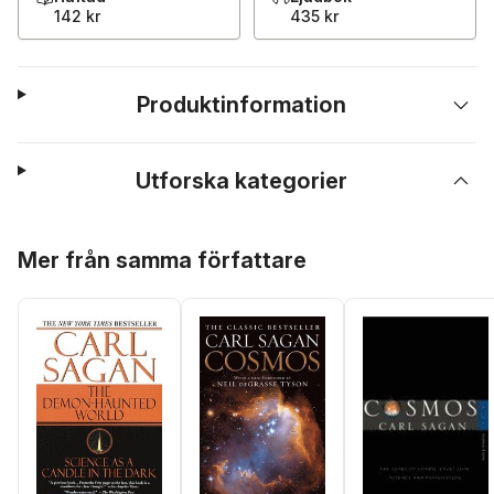
142 kr
435 kr
Produktinformation
Utforska kategorier
Hoppa över listan
Mer från samma författare