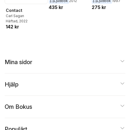
Ljudbok
2012
Ljudbok
1997
435 kr
275 kr
Contact
Carl Sagan
Häftad
, 2022
142 kr
Mina sidor
Hjälp
Om Bokus
Populärt