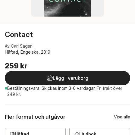
Contact
Av
Carl Sagan
Häftad, Engelska, 2019
259 kr
Lägg i varukorg
Beställningsvara.
Skickas
inom 3-6 vardagar
.
Fri frakt över
249 kr.
Fler format och utgåvor
Visa alla
Häftad
Ljudbok