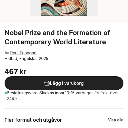
Nobel Prize and the Formation of
Contemporary World Literature
Av
Paul Tenngart
Häftad, Engelska, 2025
467 kr
Lägg i varukorg
Beställningsvara.
Skickas
inom 10-15 vardagar
.
Fri frakt över
249 kr.
Fler format och utgåvor
Visa alla