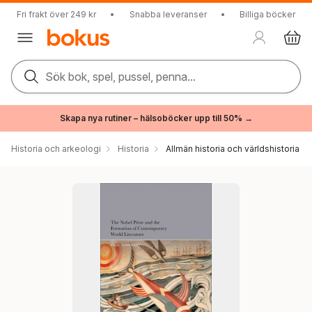
Fri frakt över 249 kr
•
Snabba leveranser
•
Billiga böcker
Sök bok, spel, pussel, penna...
Skapa nya rutiner – hälsoböcker upp till 50% →
Historia och arkeologi
Historia
Allmän historia och världshistoria