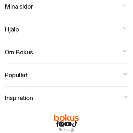
Mina sidor
Hjälp
Om Bokus
Populärt
Inspiration
Bokus
@