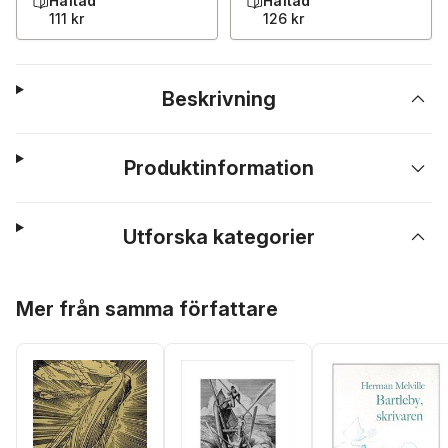
Häftad
Häftad
111 kr
126 kr
Beskrivning
Produktinformation
Utforska kategorier
Hoppa över listan
Mer från samma författare