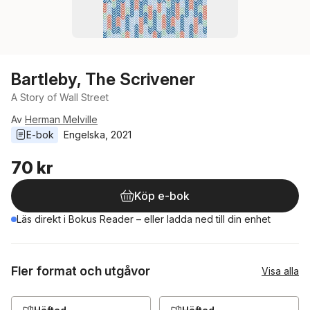
Bartleby, The Scrivener
A Story of Wall Street
Av
Herman Melville
E-bok
Engelska
, 
2021
70 kr
Köp e-bok
Läs direkt i Bokus Reader – eller ladda ned till din enhet
Fler format och utgåvor
Visa alla