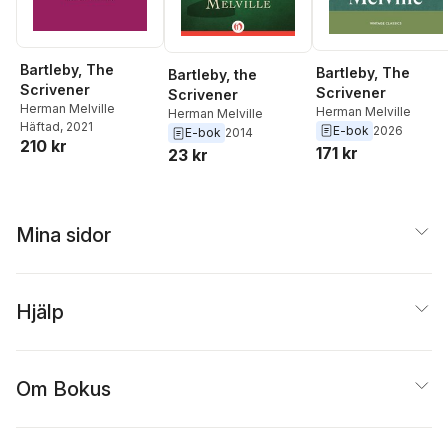
Bartleby, The
Bartleby, The
Bartleby, the
Scrivener
Scrivener
Scrivener
Herman Melville
Herman Melville
Herman Melville
Häftad
, 2021
E-bok
2026
E-bok
2014
210 kr
171 kr
23 kr
Mina sidor
Hjälp
Om Bokus