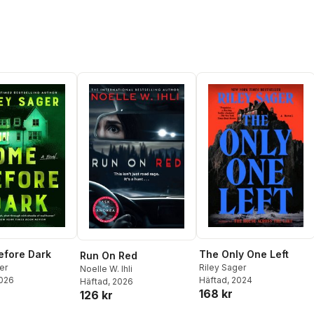
efore Dark
The Only One Left
Run On Red
er
Riley Sager
Noelle W. Ihli
2026
Häftad
, 2024
Häftad
, 2026
168 kr
126 kr