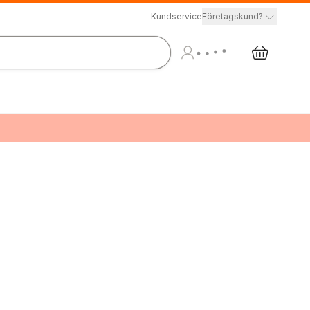
Kundservice
Företagskund?