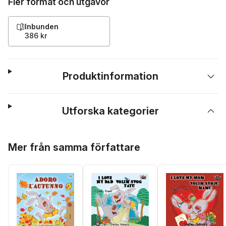
Fler format och utgåvor
Inbunden
386 kr
Produktinformation
Utforska kategorier
Hoppa över listan
Mer från samma författare