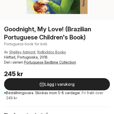
Goodnight, My Love! (Brazilian
Portuguese Children's Book)
Portuguese book for kids
Av
Shelley Admont
,
Kidkiddos Books
Häftad, Portugisiska, 2018
Del i serien
Portuguese Bedtime Collection
245 kr
Lägg i varukorg
Beställningsvara.
Skickas
inom 5-8 vardagar
.
Fri frakt över
249 kr.