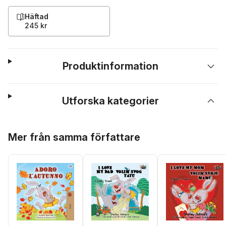
Häftad
245 kr
Produktinformation
Utforska kategorier
Hoppa över listan
Mer från samma författare