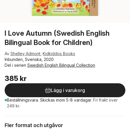
I Love Autumn (Swedish English
Bilingual Book for Children)
Av
Shelley Admont
,
Kidkiddos Books
Inbunden, Svenska, 2020
Del i serien
Swedish English Bilingual Collection
385 kr
Lägg i varukorg
Beställningsvara.
Skickas
inom 5-8 vardagar
.
Fri frakt över
249 kr.
Fler format och utgåvor