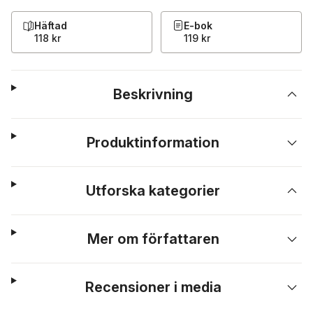
Häftad
E-bok
118 kr
119 kr
Beskrivning
Produktinformation
Utforska kategorier
Mer om författaren
Recensioner i media