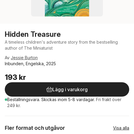
Hidden Treasure
A timeless children's adventure story from the bestselling
author of The Miniaturist
Av
Jessie Burton
Inbunden, Engelska, 2025
193 kr
Lägg i varukorg
Beställningsvara.
Skickas
inom 5-8 vardagar
.
Fri frakt över
249 kr.
Fler format och utgåvor
Visa alla