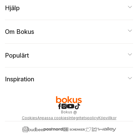
Hjälp
Om Bokus
Populärt
Inspiration
Bokus
@
Cookies
Anpassa cookies
Integritetspolicy
Köpvillkor