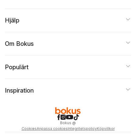
Hjälp
Om Bokus
Populärt
Inspiration
Bokus
@
Cookies
Anpassa cookies
Integritetspolicy
Köpvillkor