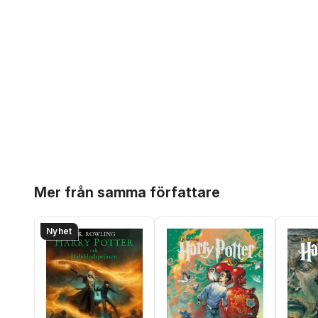
Hoppa över listan
Mer från samma författare
Nyhet