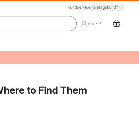
Kundservice
Företagskund?
Where to Find Them