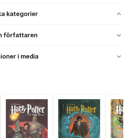
ka kategorier
 författaren
ioner i media