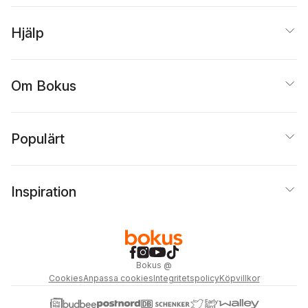
Hjälp
Om Bokus
Populärt
Inspiration
Bokus
@
Cookies
Anpassa cookies
Integritetspolicy
Köpvillkor