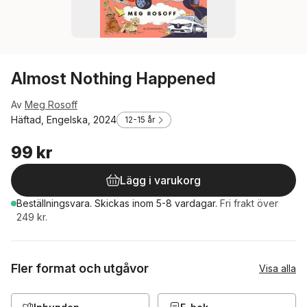
Almost Nothing Happened
Av
Meg Rosoff
Häftad, Engelska, 2024
12-15 år
99 kr
Lägg i varukorg
Beställningsvara.
Skickas
inom 5-8 vardagar
.
Fri frakt över
249 kr.
Fler format och utgåvor
Visa alla