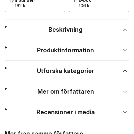
Inbunden
E-bok
162 kr
106 kr
Beskrivning
Produktinformation
Utforska kategorier
Mer om författaren
Recensioner i media
Hoppa över listan
Mer från samma författare