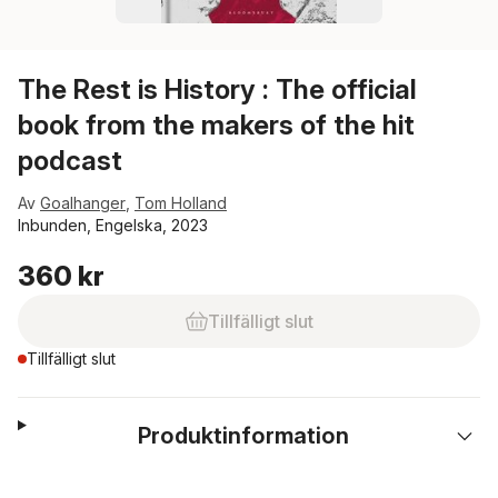
The Rest is History : The official
book from the makers of the hit
podcast
Av
Goalhanger
,
Tom Holland
Inbunden, Engelska, 2023
360 kr
Tillfälligt slut
Tillfälligt slut
Produktinformation