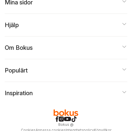
Mina sidor
Hjälp
Om Bokus
Populärt
Inspiration
Bokus
@
Cookies
Anpassa cookies
Integritetspolicy
Köpvillkor