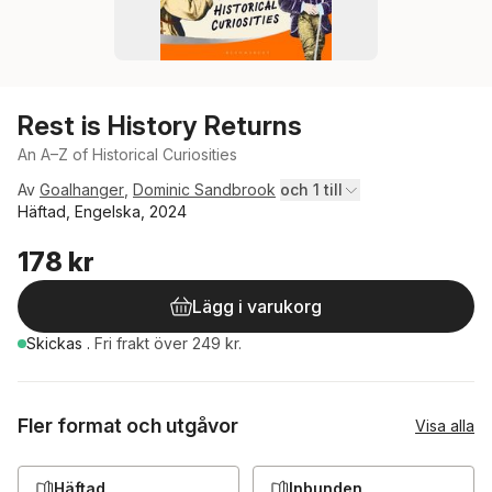
Rest is History Returns
An A–Z of Historical Curiosities
Av
Goalhanger
,
Dominic Sandbrook
och 1 till
Häftad, Engelska, 2024
178 kr
Lägg i varukorg
Skickas
.
Fri frakt över 249 kr.
Fler format och utgåvor
Visa alla
Häftad
Inbunden