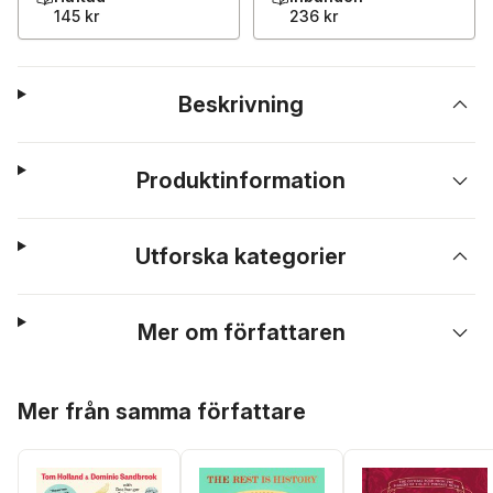
145 kr
236 kr
Beskrivning
Produktinformation
Utforska kategorier
Mer om författaren
Hoppa över listan
Mer från samma författare