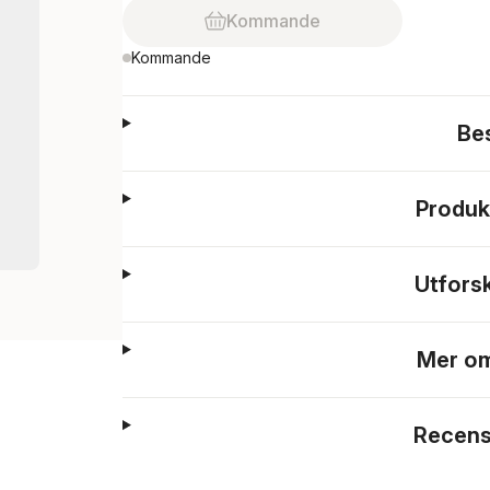
Kommande
Kommande
Be
Produk
Utfors
Mer om
Recens