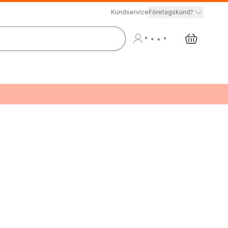
Kundservice
Företagskund?