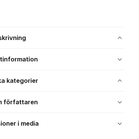
skrivning
tinformation
ka kategorier
 författaren
ioner i media