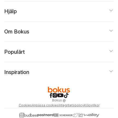
Hjälp
Om Bokus
Populärt
Inspiration
Bokus
@
Cookies
Anpassa cookies
Integritetspolicy
Köpvillkor