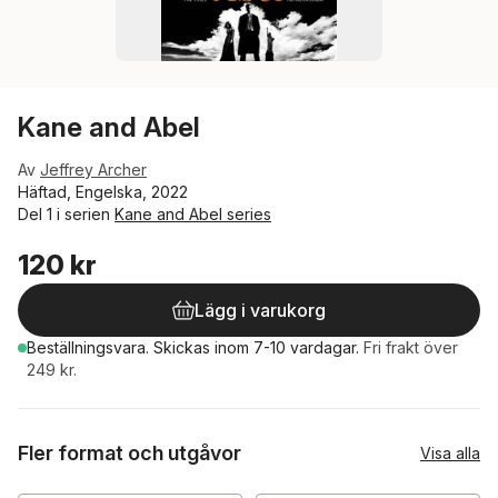
Kane and Abel
Av
Jeffrey Archer
Häftad, Engelska, 2022
Del 1 i serien
Kane and Abel series
120 kr
Lägg i varukorg
Beställningsvara.
Skickas
inom 7-10 vardagar
.
Fri frakt över
249 kr.
Fler format och utgåvor
Visa alla