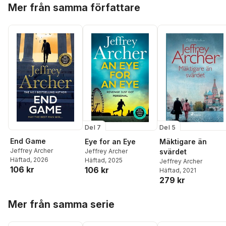
Hoppa över listan
Mer från samma författare
Del 7
Del 5
End Game
Eye for an Eye
Mäktigare än
Jeffrey Archer
Jeffrey Archer
svärdet
Häftad
, 2026
Häftad
, 2025
Jeffrey Archer
106 kr
106 kr
Häftad
, 2021
279 kr
Hoppa över listan
Mer från samma serie