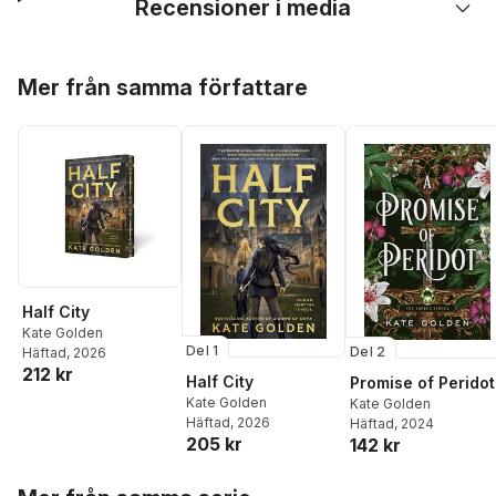
Recensioner i media
Hoppa över listan
Mer från samma författare
Half City
Kate Golden
Del 1
Del 2
Häftad
, 2026
212 kr
Half City
Promise of Peridot
Kate Golden
Kate Golden
Häftad
, 2026
Häftad
, 2024
205 kr
142 kr
Hoppa över listan