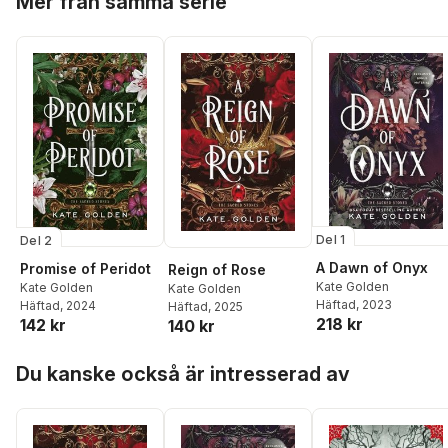
Mer från samma serie
Del 1
Del 2
A Dawn of Onyx
Promise of Peridot
Reign of Rose
Kate Golden
Kate Golden
Kate Golden
Häftad
, 2023
Häftad
, 2024
Häftad
, 2025
218 kr
142 kr
140 kr
Hoppa över listan
Du kanske också är intresserad av