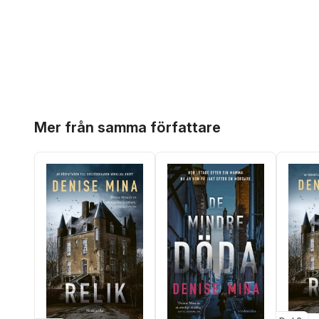
Hoppa över listan
Mer från samma författare