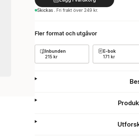
Skickas
.
Fri frakt över 249 kr.
Fler format och utgåvor
Inbunden
E-bok
215 kr
171 kr
Be
Produk
Utfors