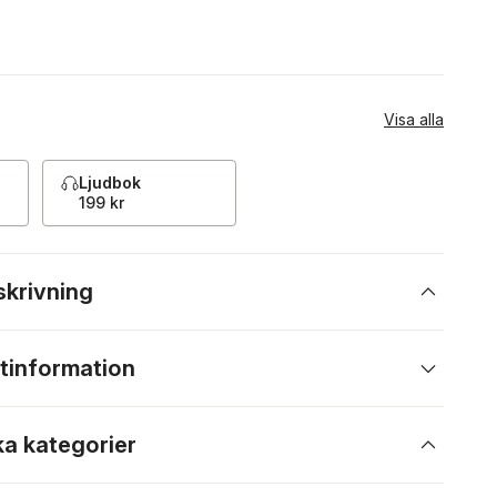
Visa alla
Ljudbok
199 kr
skrivning
tinformation
ka kategorier