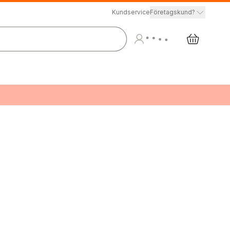
Kundservice
Företagskund?