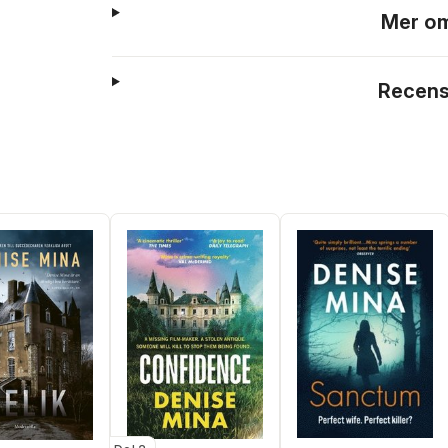
Mer om
Recens