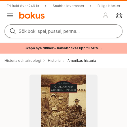
Fri frakt över 249 kr
•
Snabba leveranser
•
Billiga böcker
Sök bok, spel, pussel, penna...
Skapa nya rutiner – hälsoböcker upp till 50% →
Historia och arkeologi
Historia
Amerikas historia