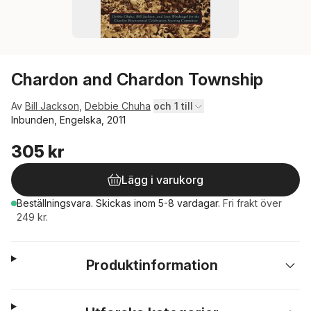
Chardon and Chardon Township
Av
Bill Jackson
,
Debbie Chuha
och 1 till
Inbunden, Engelska, 2011
305 kr
Lägg i varukorg
Beställningsvara.
Skickas
inom 5-8 vardagar
.
Fri frakt över
249 kr.
Produktinformation