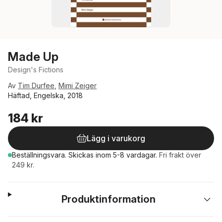
Made Up
Design's Fictions
Av
Tim Durfee
,
Mimi Zeiger
Häftad, Engelska, 2018
184 kr
Lägg i varukorg
Beställningsvara.
Skickas
inom 5-8 vardagar
.
Fri frakt över
249 kr.
Produktinformation