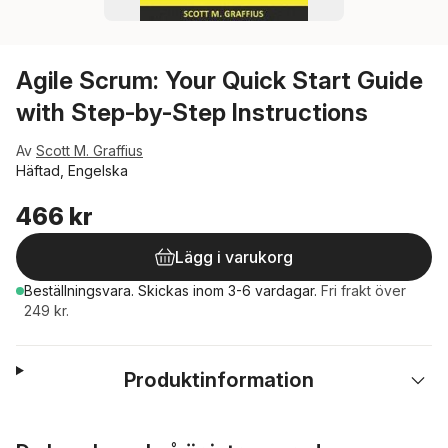
Agile Scrum: Your Quick Start Guide
with Step-by-Step Instructions
Av
Scott M. Graffius
Häftad, Engelska
466 kr
Lägg i varukorg
Beställningsvara.
Skickas
inom 3-6 vardagar
.
Fri frakt över
249 kr.
Produktinformation
Hoppa över listan