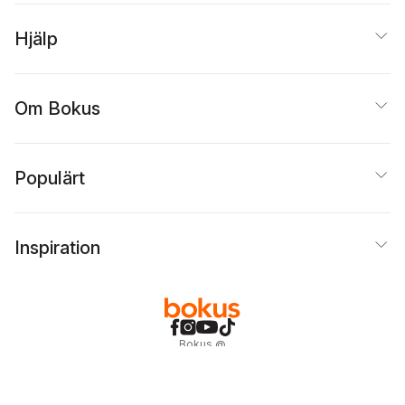
Hjälp
Om Bokus
Populärt
Inspiration
Bokus
@
Cookies
Anpassa cookies
Integritetspolicy
Köpvillkor