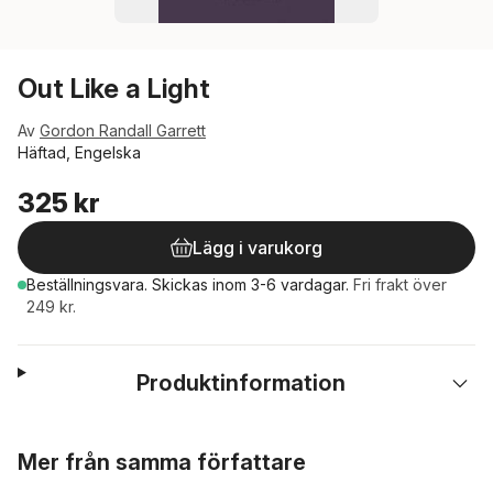
Out Like a Light
Av
Gordon Randall Garrett
Häftad, Engelska
325 kr
Lägg i varukorg
Beställningsvara.
Skickas
inom 3-6 vardagar
.
Fri frakt över
249 kr.
Produktinformation
Hoppa över listan
Mer från samma författare