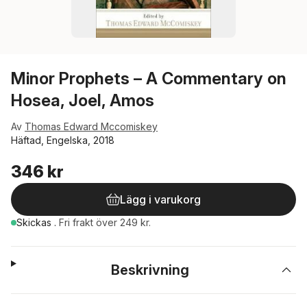
Minor Prophets – A Commentary on
Hosea, Joel, Amos
Av
Thomas Edward Mccomiskey
Häftad, Engelska, 2018
346 kr
Lägg i varukorg
Skickas
.
Fri frakt över 249 kr.
Beskrivning