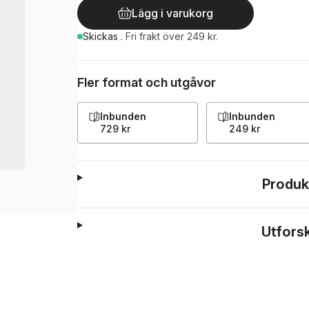
Lägg i varukorg
Skickas
.
Fri frakt över 249 kr.
Fler format och utgåvor
Inbunden
Inbunden
729 kr
249 kr
Produk
Utfors