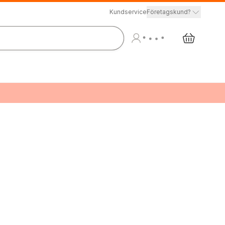
Kundservice
Företagskund?