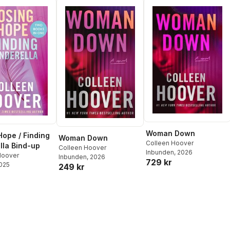
Woman Down
Hope / Finding
Woman Down
Colleen Hoover
lla Bind-up
Colleen Hoover
Inbunden
, 2026
Hoover
Inbunden
, 2026
729 kr
2025
249 kr