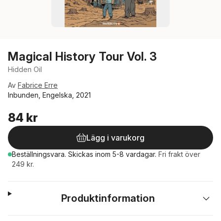
Magical History Tour Vol. 3
Hidden Oil
Av
Fabrice Erre
Inbunden, Engelska, 2021
84 kr
Lägg i varukorg
Beställningsvara.
Skickas
inom 5-8 vardagar
.
Fri frakt över
249 kr.
Produktinformation