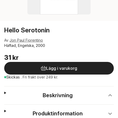
Hello Serotonin
Av
Jon Paul Fiorentino
Häftad, Engelska, 2000
31 kr
Lägg i varukorg
Skickas
.
Fri frakt över 249 kr.
Beskrivning
Produktinformation